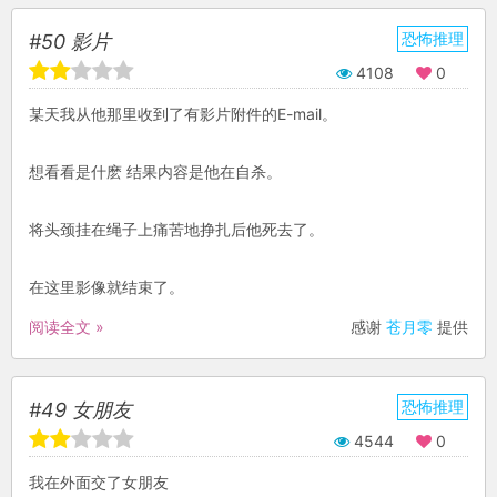
恐怖推理
#50 影片
4108
0
某天我从他那里收到了有影片附件的E-mail。
想看看是什麽 结果内容是他在自杀。
将头颈挂在绳子上痛苦地挣扎后他死去了。
在这里影像就结束了。
阅读全文 »
感谢
苍月零
提供
恐怖推理
#49 女朋友
4544
0
我在外面交了女朋友