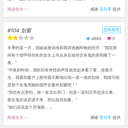
阅读全文 »
感谢
苍月零
提供
恐怖推理
#104 划窗
4986
0
冬季的某一天，我妹妹激动地和我讲述她昨晚的经历：“我在那
间有个指甲特别长的女生上吊自杀后就传言有鬼的房间睡了一
夜。”
“半夜的时候，我听到有奇怪的声音就坐起来看了看，借着月
光，我看到窗户上那些霜不断地出现一道一道的划痕，我猜可能
是那个女鬼用她的指甲在窗外划窗吧！”
“我也有点害怕，就一直没出房门，但是一直到天亮也没出事。
那女鬼应该是进不来，所以急得划窗。”
“他们还说是个厉鬼呢，...
阅读全文 »
感谢
苍月零
提供