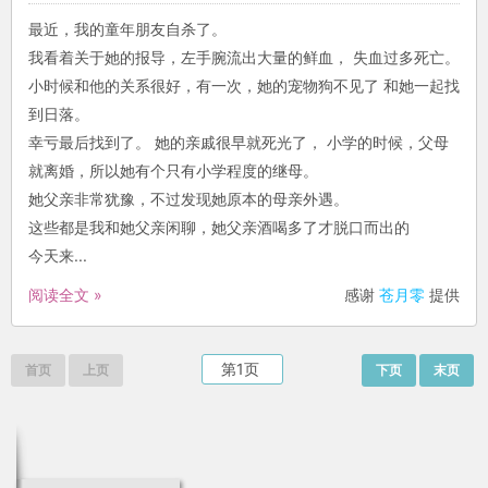
最近，我的童年朋友自杀了。
我看着关于她的报导，左手腕流出大量的鲜血， 失血过多死亡。
小时候和他的关系很好，有一次，她的宠物狗不见了 和她一起找
到日落。
幸亏最后找到了。 她的亲戚很早就死光了， 小学的时候，父母
就离婚，所以她有个只有小学程度的继母。
她父亲非常犹豫，不过发现她原本的母亲外遇。
这些都是我和她父亲闲聊，她父亲酒喝多了才脱口而出的
今天来...
阅读全文 »
感谢
苍月零
提供
首页
上页
下页
末页