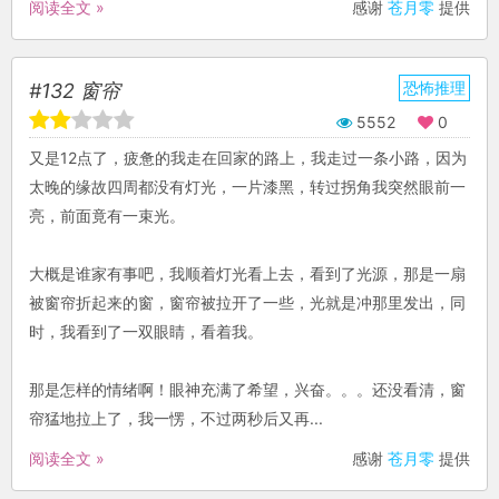
阅读全文 »
感谢
苍月零
提供
恐怖推理
#132 窗帘
5552
0
又是12点了，疲惫的我走在回家的路上，我走过一条小路，因为
太晚的缘故四周都没有灯光，一片漆黑，转过拐角我突然眼前一
亮，前面竟有一束光。
大概是谁家有事吧，我顺着灯光看上去，看到了光源，那是一扇
被窗帘折起来的窗，窗帘被拉开了一些，光就是冲那里发出，同
时，我看到了一双眼睛，看着我。
那是怎样的情绪啊！眼神充满了希望，兴奋。。。还没看清，窗
帘猛地拉上了，我一愣，不过两秒后又再...
阅读全文 »
感谢
苍月零
提供