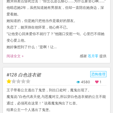
她哭得差点昏死过去：“你怎么这么狠心……为什么要变心啊……”
他暗恋她2年，虽然知道她有男朋友，但却一直陪在她身边，深
爱着她。
她知道的，但是她只把他当作是最好的朋友。
失恋了，她哭倒在他怀里，他心疼不已。
“让他变心回来爱你不就行了？”他随口安慰一句。心里巴不得她
变心爱上他。
她好像想到了什么：“是啊！让...
阅读全文 »
感谢
苍月零
提供
恐怖推理
#128 白色连衣裙
4580
1
王子带着公主逃出了鬼堡，到出口处时，魔鬼出现了。
魔鬼说:“白色代表天使,与恶魔对立,所以穿白色连衣裙的公主不能
通过，必须死在这里！” 说着魔鬼掏出了匕首。
结果公主一个人逃出了鬼堡。