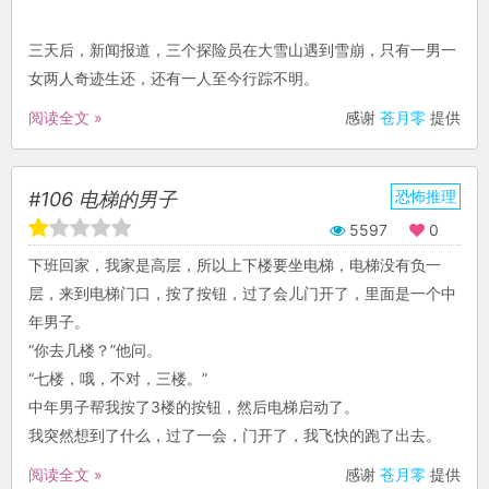
三天后，新闻报道，三个探险员在大雪山遇到雪崩，只有一男一
女两人奇迹生还，还有一人至今行踪不明。
阅读全文 »
感谢
苍月零
提供
恐怖推理
#106 电梯的男子
5597
0
下班回家，我家是高层，所以上下楼要坐电梯，电梯没有负一
层，来到电梯门口，按了按钮，过了会儿门开了，里面是一个中
年男子。
“你去几楼？”他问。
“七楼，哦，不对，三楼。”
中年男子帮我按了3楼的按钮，然后电梯启动了。
我突然想到了什么，过了一会，门开了，我飞快的跑了出去。
阅读全文 »
感谢
苍月零
提供